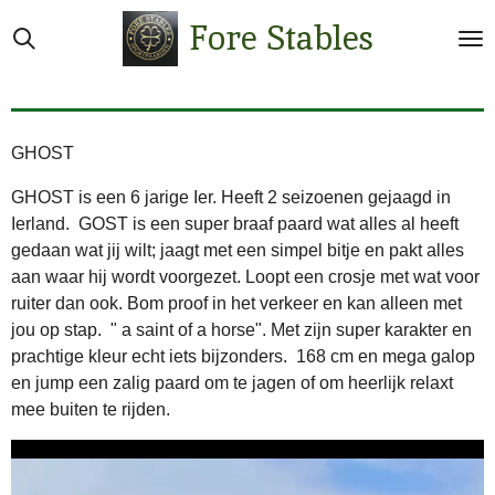
Ga
Fore Stables
direct
naar
de
hoofdinhoud
GHOST
GHOST is een 6 jarige Ier. Heeft 2 seizoenen gejaagd in
Ierland. GOST is een super braaf paard wat alles al heeft
gedaan wat jij wilt; jaagt met een simpel bitje en pakt alles
aan waar hij wordt voorgezet. Loopt een crosje met wat voor
ruiter dan ook. Bom proof in het verkeer en kan alleen met
jou op stap. " a saint of a horse". Met zijn super karakter en
prachtige kleur echt iets bijzonders. 168 cm en mega galop
en jump een zalig paard om te jagen of om heerlijk relaxt
mee buiten te rijden.